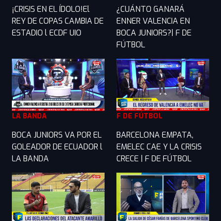
¡CRISIS EN EL ÍDOLO!El
¿CUÁNTO GANARÁ
REY DE COPAS CAMBIA DE
ENNER VALENCIA EN
ESTADIO l ECDF UIO
BOCA JUNIORS?| F DE
FÚTBOL
LA BANDA
F DE FÚTBOL
BOCA JUNIORS VA POR EL
BARCELONA EMPATA,
GOLEADOR DE ECUADOR l
EMELEC CAE Y LA CRISIS
LA BANDA
CRECE | F DE FÚTBOL