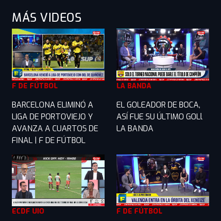
MÁS VIDEOS
F DE FÚTBOL
LA BANDA
BARCELONA ELIMINÓ A
EL GOLEADOR DE BOCA,
LIGA DE PORTOVIEJO Y
ASÍ FUE SU ÚLTIMO GOLl
AVANZA A CUARTOS DE
LA BANDA
FINAL | F DE FÚTBOL
ECDF UIO
F DE FÚTBOL