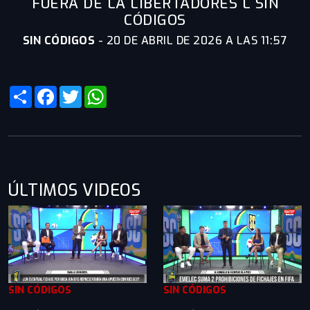
FUERA DE LA LIBERTADORES L SIN
CÓDIGOS
SIN CÓDIGOS
-
20 DE ABRIL DE 2026 A LAS 11:57
Share
Facebook
Twitter
WhatsApp
ÚLTIMOS VIDEOS
SIN CÓDIGOS
SIN CÓDIGOS