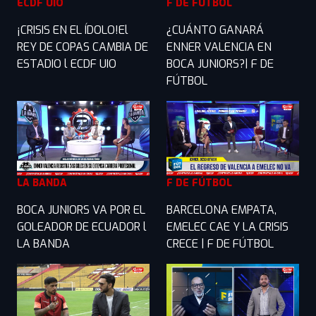
ECDF UIO
F DE FÚTBOL
¡CRISIS EN EL ÍDOLO!El
¿CUÁNTO GANARÁ
REY DE COPAS CAMBIA DE
ENNER VALENCIA EN
ESTADIO l ECDF UIO
BOCA JUNIORS?| F DE
FÚTBOL
LA BANDA
F DE FÚTBOL
BOCA JUNIORS VA POR EL
BARCELONA EMPATA,
GOLEADOR DE ECUADOR l
EMELEC CAE Y LA CRISIS
LA BANDA
CRECE | F DE FÚTBOL