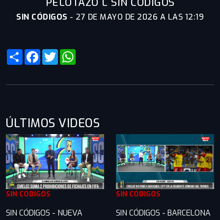
PELOTAZO L SIN CÓDIGOS
SIN CÓDIGOS
-
27 DE MAYO DE 2026 A LAS 12:19
Share
Facebook
Twitter
WhatsApp
ÚLTIMOS VIDEOS
SIN CÓDIGOS
SIN CÓDIGOS
SIN CÓDIGOS - NUEVA
SIN CÓDIGOS - BARCELONA