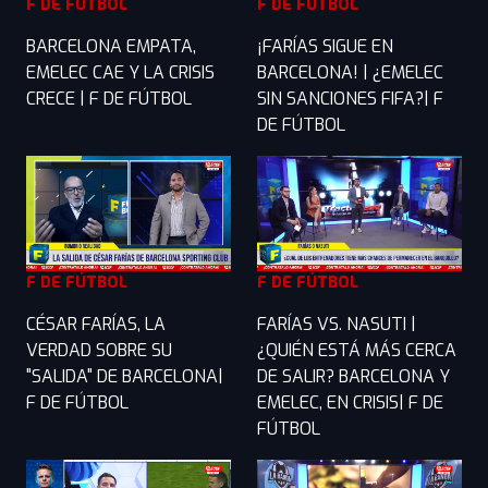
F DE FÚTBOL
F DE FÚTBOL
BARCELONA EMPATA,
¡FARÍAS SIGUE EN
EMELEC CAE Y LA CRISIS
BARCELONA! | ¿EMELEC
CRECE | F DE FÚTBOL
SIN SANCIONES FIFA?| F
DE FÚTBOL
F DE FÚTBOL
F DE FÚTBOL
CÉSAR FARÍAS, LA
FARÍAS VS. NASUTI |
VERDAD SOBRE SU
¿QUIÉN ESTÁ MÁS CERCA
"SALIDA" DE BARCELONA|
DE SALIR? BARCELONA Y
F DE FÚTBOL
EMELEC, EN CRISIS| F DE
FÚTBOL