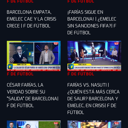
F DE FÚTBOL
F DE FÚTBOL
BARCELONA EMPATA,
¡FARÍAS SIGUE EN
EMELEC CAE Y LA CRISIS
BARCELONA! | ¿EMELEC
CRECE | F DE FÚTBOL
SIN SANCIONES FIFA?| F
DE FÚTBOL
F DE FÚTBOL
F DE FÚTBOL
CÉSAR FARÍAS, LA
FARÍAS VS. NASUTI |
VERDAD SOBRE SU
¿QUIÉN ESTÁ MÁS CERCA
"SALIDA" DE BARCELONA|
DE SALIR? BARCELONA Y
F DE FÚTBOL
EMELEC, EN CRISIS| F DE
FÚTBOL