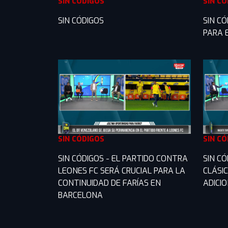
SIN CÓDIGOS
SIN C
SIN CÓDIGOS
SIN CÓ
PARA 
SIN CÓDIGOS
SIN C
SIN CÓDIGOS - EL PARTIDO CONTRA
SIN C
LEONES FC SERÁ CRUCIAL PARA LA
CLÁSI
CONTINUIDAD DE FARÍAS EN
ADICI
BARCELONA