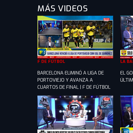
MÁS VIDEOS
F DE FÚTBOL
LA B
BARCELONA ELIMINÓ A LIGA DE
EL GO
PORTOVIEJO Y AVANZA A
ÚLTIM
CUARTOS DE FINAL | F DE FÚTBOL