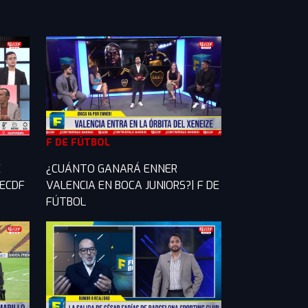
F DE FÚTBOL
E
¿CUÁNTO GANARÁ ENNER
 ECDF
VALENCIA EN BOCA JUNIORS?| F DE
FÚTBOL