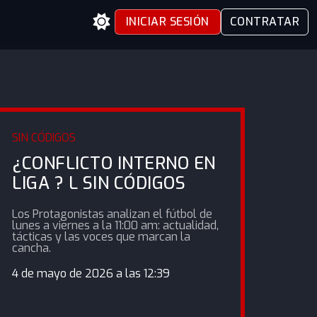
INICIAR SESIÓN
CONTRATAR
SIN CÓDIGOS
¿CONFLICTO INTERNO EN
LIGA ? L SIN CÓDIGOS
Los Protagonistas analizan el fútbol de
lunes a viernes a la 11:00 am: actualidad,
tácticas y las voces que marcan la
cancha.
4 de mayo de 2026 a las 12:39