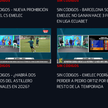
ÓDIGOS
SIN CÓDIGOS
DIGOS - NUEVA PROHIBICIÓN
SIN CÓDIGOS - BARCELONA S
EL CS EMELEC
EMELEC NO GANAN HACE 3 
EN LIGA ECUABET
ÓDIGOS
SIN CÓDIGOS
ÓDIGOS - ¿HABRÁ DOS
SIN CÓDIGOS - EMELEC PODRÍ
COS DEL ASTILLERO
PERDER A PEDRO ORTIZ POR 
ONALES EN 2026?
RESTO DE LA TEMPORADA