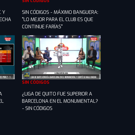
SIN CÓDIGOS
C Y
SIN CÓDIGOS - MÁXIMO BANGUERA:
FECHA
"LO MEJOR PARA EL CLUB ES QUE
CONTINUE FARÍAS"
SIN CÓDIGOS
A
¿LIGA DE QUITO FUE SUPERIOR A
EL
BARCELONA EN EL MONUMENTAL?
- SIN CÓDIGOS