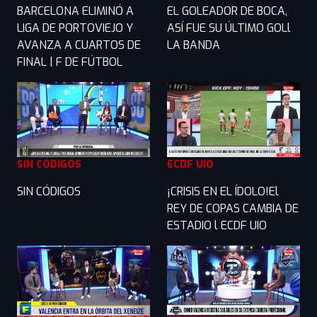
BARCELONA ELIMINÓ A
EL GOLEADOR DE BOCA,
LIGA DE PORTOVIEJO Y
ASÍ FUE SU ÚLTIMO GOLl
AVANZA A CUARTOS DE
LA BANDA
FINAL | F DE FÚTBOL
SIN CÓDIGOS
ECDF UIO
SIN CÓDIGOS
¡CRISIS EN EL ÍDOLO!El
REY DE COPAS CAMBIA DE
ESTADIO l ECDF UIO