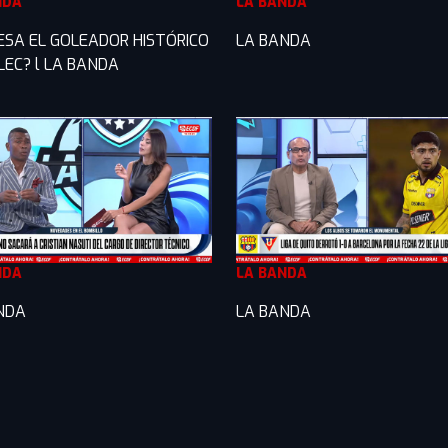
NDA
LA BANDA
ESA EL GOLEADOR HISTÓRICO
LA BANDA
LEC? l LA BANDA
NDA
LA BANDA
NDA
LA BANDA