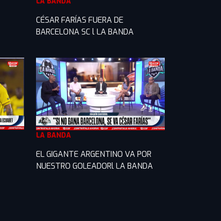
LA BANDA
CÉSAR FARÍAS FUERA DE
BARCELONA SC l LA BANDA
LA BANDA
EL GIGANTE ARGENTINO VA POR
NUESTRO GOLEADORl LA BANDA