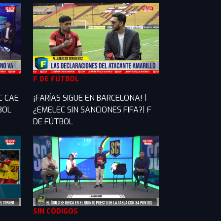
F DE FÚTBOL
C CAE
¡FARÍAS SIGUE EN BARCELONA! |
TBOL
¿EMELEC SIN SANCIONES FIFA?| F
DE FÚTBOL
SIN CÓDIGOS