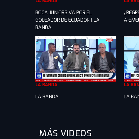
LA BANDA
LA BA
BOCA JUNIORS VA POR EL
¿REGR
GOLEADOR DE ECUADOR l LA
A EME
BANDA
LA BANDA
LA BA
LA BANDA
LA BA
MÁS VIDEOS