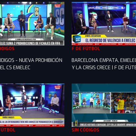
ÓDIGOS
F DE FÚTBOL
ÓDIGOS - NUEVA PROHIBICIÓN
BARCELONA EMPATA, EMELE
EL CS EMELEC
Y LA CRISIS CRECE | F DE FÚ
FÚTBOL
SIN CÓDIGOS