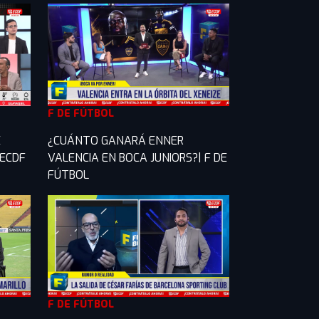
F DE FÚTBOL
E
¿CUÁNTO GANARÁ ENNER
 ECDF
VALENCIA EN BOCA JUNIORS?| F DE
FÚTBOL
F DE FÚTBOL