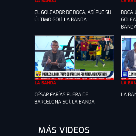
LA BANDA
LA BA
EL GOLEADOR DE BOCA, ASÍ FUE SU
BOCA 
ÚLTIMO GOLl LA BANDA
GOLEA
BAND
LA BANDA
LA BA
CÉSAR FARÍAS FUERA DE
LA BA
BARCELONA SC l LA BANDA
MÁS VIDEOS