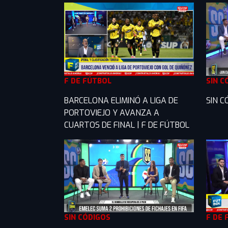
F DE FÚTBOL
SIN C
BARCELONA ELIMINÓ A LIGA DE
SIN C
PORTOVIEJO Y AVANZA A
CUARTOS DE FINAL | F DE FÚTBOL
SIN CÓDIGOS
F DE 