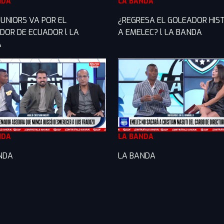
NDA
LA BANDA
JUNIORS VA POR EL
¿REGRESA EL GOLEADOR HIS
DOR DE ECUADOR l LA
A EMELEC? l LA BANDA
A
NDA
LA BANDA
NDA
LA BANDA