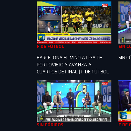
F DE FÚTBOL
SIN C
BARCELONA ELIMINÓ A LIGA DE
SIN C
PORTOVIEJO Y AVANZA A
CUARTOS DE FINAL | F DE FÚTBOL
SIN CÓDIGOS
F DE 