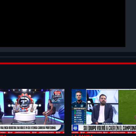
nahoER&index=6