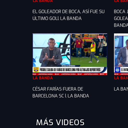
LA BANDA
LA BA
EL GOLEADOR DE BOCA, ASÍ FUE SU
BOCA 
ÚLTIMO GOLl LA BANDA
GOLEA
BAND
LA BANDA
LA BA
CÉSAR FARÍAS FUERA DE
LA BA
BARCELONA SC l LA BANDA
MÁS VIDEOS