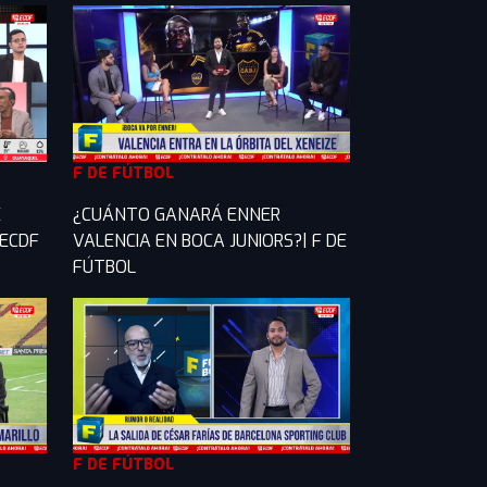
F DE FÚTBOL
E
¿CUÁNTO GANARÁ ENNER
 ECDF
VALENCIA EN BOCA JUNIORS?| F DE
FÚTBOL
F DE FÚTBOL