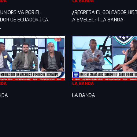
NDA
LA BANDA
JUNIORS VA POR EL
¿REGRESA EL GOLEADOR HIS
DOR DE ECUADOR l LA
A EMELEC? l LA BANDA
A
NDA
LA BANDA
NDA
LA BANDA