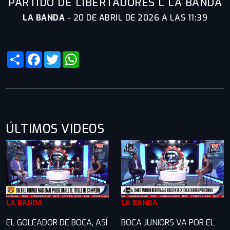
PARTIDO DE LIBERTADORES L LA BANDA
LA BANDA
-
20 DE ABRIL DE 2026 A LAS 11:39
Share
Facebook
Twitter
WhatsApp
ÚLTIMOS VIDEOS
LA BANDA
LA BANDA
EL GOLEADOR DE BOCA, ASÍ
BOCA JUNIORS VA POR EL