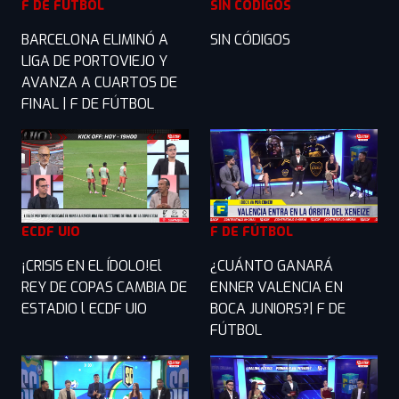
F DE FÚTBOL
SIN CÓDIGOS
BARCELONA ELIMINÓ A
SIN CÓDIGOS
LIGA DE PORTOVIEJO Y
AVANZA A CUARTOS DE
FINAL | F DE FÚTBOL
ECDF UIO
F DE FÚTBOL
¡CRISIS EN EL ÍDOLO!El
¿CUÁNTO GANARÁ
REY DE COPAS CAMBIA DE
ENNER VALENCIA EN
ESTADIO l ECDF UIO
BOCA JUNIORS?| F DE
FÚTBOL