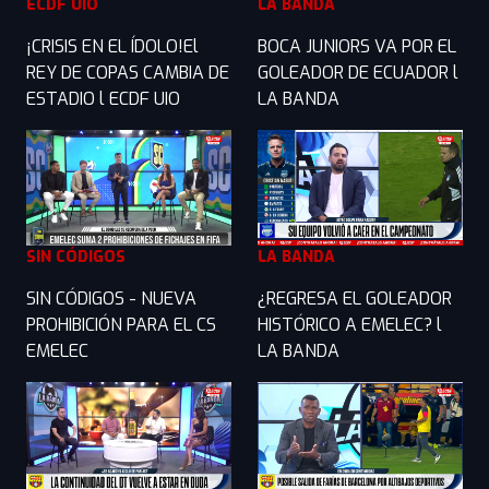
ECDF UIO
LA BANDA
¡CRISIS EN EL ÍDOLO!El
BOCA JUNIORS VA POR EL
REY DE COPAS CAMBIA DE
GOLEADOR DE ECUADOR l
ESTADIO l ECDF UIO
LA BANDA
SIN CÓDIGOS
LA BANDA
SIN CÓDIGOS - NUEVA
¿REGRESA EL GOLEADOR
PROHIBICIÓN PARA EL CS
HISTÓRICO A EMELEC? l
EMELEC
LA BANDA