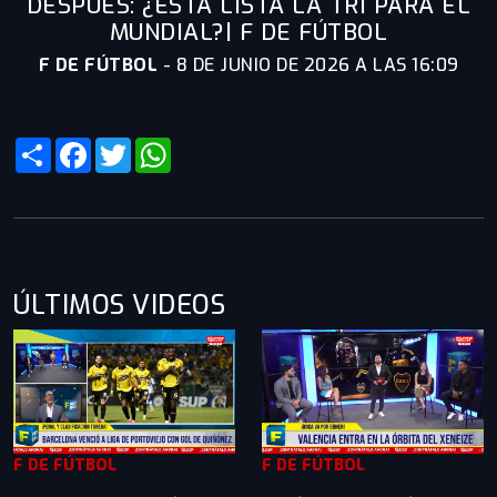
DESPUÉS: ¿ESTÁ LISTA LA TRI PARA EL
MUNDIAL?| F DE FÚTBOL
F DE FÚTBOL
-
8 DE JUNIO DE 2026 A LAS 16:09
Share
Facebook
Twitter
WhatsApp
ÚLTIMOS VIDEOS
F DE FÚTBOL
F DE FÚTBOL