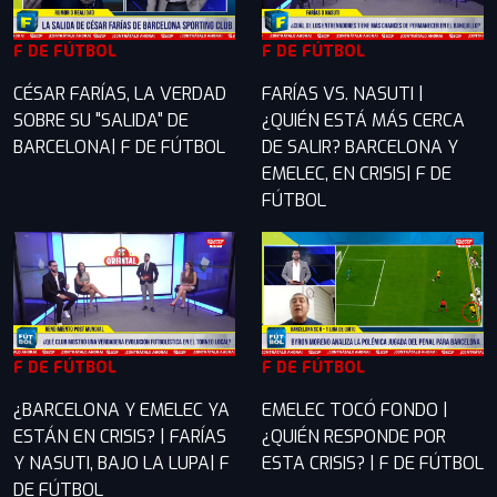
F DE FÚTBOL
F DE FÚTBOL
CÉSAR FARÍAS, LA VERDAD
FARÍAS VS. NASUTI |
SOBRE SU "SALIDA" DE
¿QUIÉN ESTÁ MÁS CERCA
BARCELONA| F DE FÚTBOL
DE SALIR? BARCELONA Y
EMELEC, EN CRISIS| F DE
FÚTBOL
F DE FÚTBOL
F DE FÚTBOL
¿BARCELONA Y EMELEC YA
EMELEC TOCÓ FONDO |
ESTÁN EN CRISIS? | FARÍAS
¿QUIÉN RESPONDE POR
Y NASUTI, BAJO LA LUPA| F
ESTA CRISIS? | F DE FÚTBOL
DE FÚTBOL