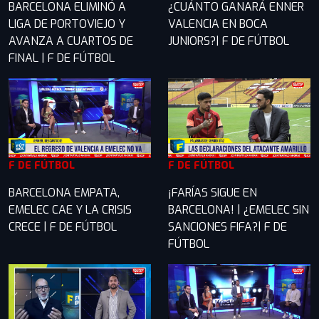
BARCELONA ELIMINÓ A
¿CUÁNTO GANARÁ ENNER
LIGA DE PORTOVIEJO Y
VALENCIA EN BOCA
AVANZA A CUARTOS DE
JUNIORS?| F DE FÚTBOL
FINAL | F DE FÚTBOL
F DE FÚTBOL
F DE FÚTBOL
BARCELONA EMPATA,
¡FARÍAS SIGUE EN
EMELEC CAE Y LA CRISIS
BARCELONA! | ¿EMELEC SIN
CRECE | F DE FÚTBOL
SANCIONES FIFA?| F DE
FÚTBOL