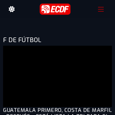
F DE FÚTBOL
GUATEMALA PRIMERO, COSTA DE MARFIL