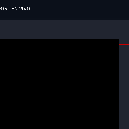
EOS
EN VIVO