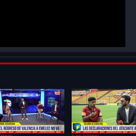
dTHu0oWiFg6vOCRK&index=2