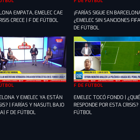
FÚTBOL
F DE FÚTBOL
LONA EMPATA, EMELEC CAE
¡FARÍAS SIGUE EN BARCELONA
RISIS CRECE | F DE FÚTBOL
¿EMELEC SIN SANCIONES FIFA
DE FÚTBOL
FÚTBOL
F DE FÚTBOL
ELONA Y EMELEC YA ESTÁN
EMELEC TOCÓ FONDO | ¿QUI
SIS? | FARÍAS Y NASUTI, BAJO
RESPONDE POR ESTA CRISIS? 
A| F DE FÚTBOL
FÚTBOL