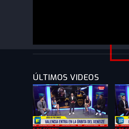
https://www.youtube.com/watch?
v=b4wnMTc2jOQ&list=PLXMkkrTMSVlnqHcIW
ÚLTIMOS VIDEOS