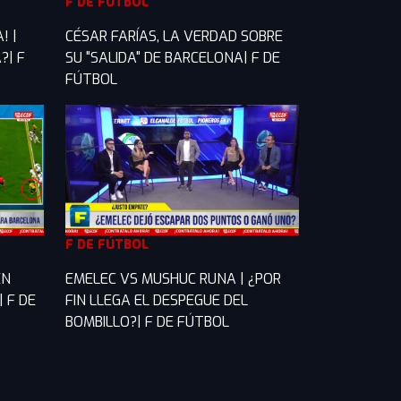
F DE FÚTBOL
! |
CÉSAR FARÍAS, LA VERDAD SOBRE
?| F
SU "SALIDA" DE BARCELONA| F DE
FÚTBOL
F DE FÚTBOL
ÉN
EMELEC VS MUSHUC RUNA | ¿POR
| F DE
FIN LLEGA EL DESPEGUE DEL
BOMBILLO?| F DE FÚTBOL