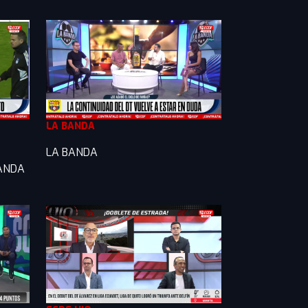
LA BANDA
LA BANDA
BANDA