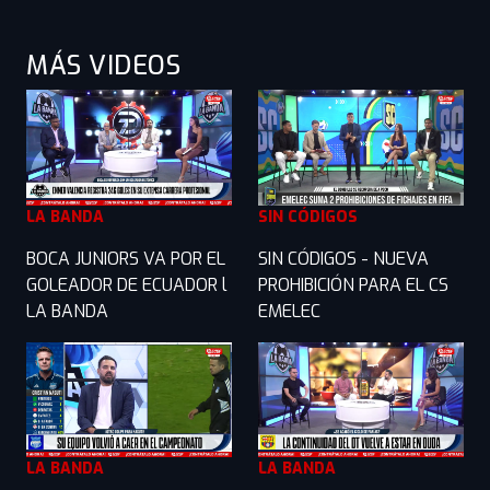
MÁS VIDEOS
LA BANDA
SIN CÓDIGOS
BOCA JUNIORS VA POR EL
SIN CÓDIGOS - NUEVA
GOLEADOR DE ECUADOR l
PROHIBICIÓN PARA EL CS
LA BANDA
EMELEC
LA BANDA
LA BANDA