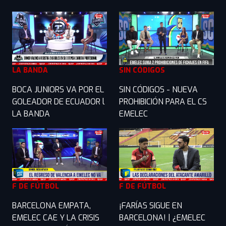
LA BANDA
SIN CÓDIGOS
BOCA JUNIORS VA POR EL
SIN CÓDIGOS - NUEVA
GOLEADOR DE ECUADOR l
PROHIBICIÓN PARA EL CS
LA BANDA
EMELEC
F DE FÚTBOL
F DE FÚTBOL
BARCELONA EMPATA,
¡FARÍAS SIGUE EN
EMELEC CAE Y LA CRISIS
BARCELONA! | ¿EMELEC