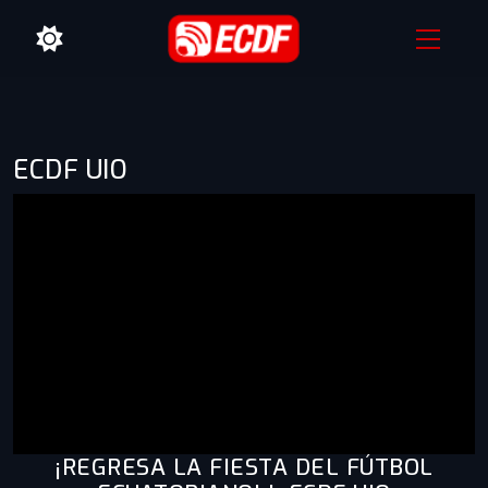
ECDF UIO
¡REGRESA LA FIESTA DEL FÚTBOL