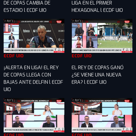
DE COPAS CAMBIA DE
LIGA EN EL PRIMER
ESTADIO l ECDF UIO
HEXAGONAL l ECDF UIO
ECDF UIO
ECDF UIO
¡ALERTA EN LIGA! EL REY
EL REY DE COPAS GANÓ
DE COPAS LLEGA CON
¿SE VIENE UNA NUEVA
BAJAS ANTE DELFIN l ECDF
ERA? l ECDF UIO
UIO
ECDF UIO
ECDF UIO