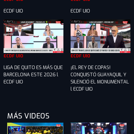
ECDF UIO
ECDF UIO
ECDF UIO
ECDF UIO
LIGA DE QUITO ES MÁS QUE
¡EL REY DE COPAS!
BARCELONA ESTE 2026 l
CONQUISTÓ GUAYAQUIL Y
ECDF UIO
SILENCIÓ EL MONUMENTAL
l ECDF UIO
MÁS VIDEOS