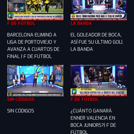
F DE FÚTBOL
LA BANDA
BARCELONA ELIMINÓ A
EL GOLEADOR DE BOCA,
LIGA DE PORTOVIEJO Y
ASÍ FUE SU ÚLTIMO GOLl
AVANZA A CUARTOS DE
LA BANDA
FINAL | F DE FÚTBOL
SIN CÓDIGOS
F DE FÚTBOL
SIN CÓDIGOS
¿CUÁNTO GANARÁ
ENNER VALENCIA EN
BOCA JUNIORS?| F DE
FÚTBOL