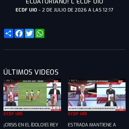
ECUATORIANO! L ECDF UIO
ECDF UIO
-
2 DE JULIO DE 2026 A LAS 12:17
Share
Facebook
Twitter
WhatsApp
ÚLTIMOS VIDEOS
ECDF UIO
ECDF UIO
¡CRISIS EN EL ÍDOLO!El REY
ESTRADA MANTIENE A