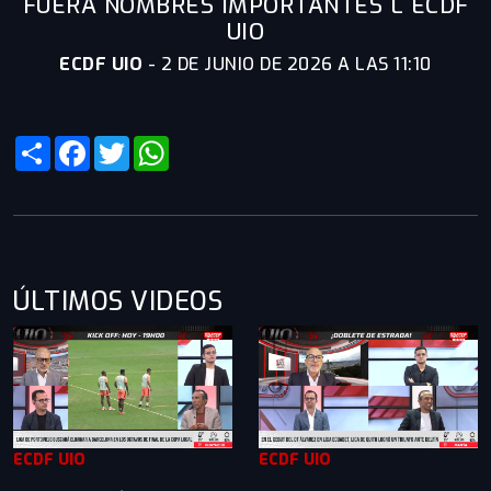
FUERA NOMBRES IMPORTANTES L ECDF
UIO
ECDF UIO
-
2 DE JUNIO DE 2026 A LAS 11:10
Share
Facebook
Twitter
WhatsApp
ÚLTIMOS VIDEOS
ECDF UIO
ECDF UIO