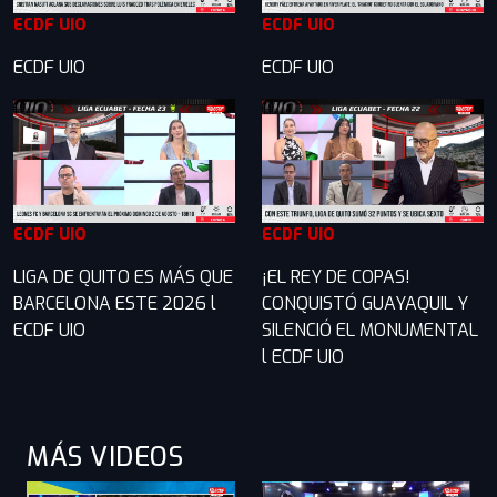
ECDF UIO
ECDF UIO
ECDF UIO
ECDF UIO
ECDF UIO
ECDF UIO
LIGA DE QUITO ES MÁS QUE
¡EL REY DE COPAS!
BARCELONA ESTE 2026 l
CONQUISTÓ GUAYAQUIL Y
ECDF UIO
SILENCIÓ EL MONUMENTAL
l ECDF UIO
MÁS VIDEOS