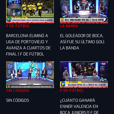
F DE FÚTBOL
LA BANDA
BARCELONA ELIMINÓ A
EL GOLEADOR DE BOCA,
LIGA DE PORTOVIEJO Y
ASÍ FUE SU ÚLTIMO GOLl
AVANZA A CUARTOS DE
LA BANDA
FINAL | F DE FÚTBOL
SIN CÓDIGOS
F DE FÚTBOL
SIN CÓDIGOS
¿CUÁNTO GANARÁ
ENNER VALENCIA EN
BOCA JUNIORS?| F DE