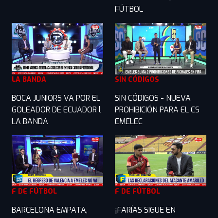
FÚTBOL
LA BANDA
SIN CÓDIGOS
BOCA JUNIORS VA POR EL
SIN CÓDIGOS - NUEVA
GOLEADOR DE ECUADOR l
PROHIBICIÓN PARA EL CS
LA BANDA
EMELEC
F DE FÚTBOL
F DE FÚTBOL
BARCELONA EMPATA,
¡FARÍAS SIGUE EN