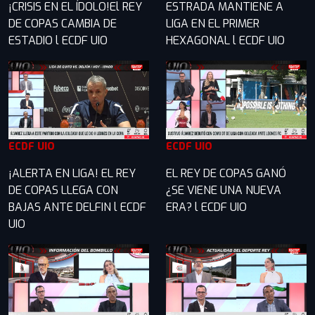
¡CRISIS EN EL ÍDOLO!El REY
ESTRADA MANTIENE A
DE COPAS CAMBIA DE
LIGA EN EL PRIMER
ESTADIO l ECDF UIO
HEXAGONAL l ECDF UIO
ECDF UIO
ECDF UIO
¡ALERTA EN LIGA! EL REY
EL REY DE COPAS GANÓ
DE COPAS LLEGA CON
¿SE VIENE UNA NUEVA
BAJAS ANTE DELFIN l ECDF
ERA? l ECDF UIO
UIO