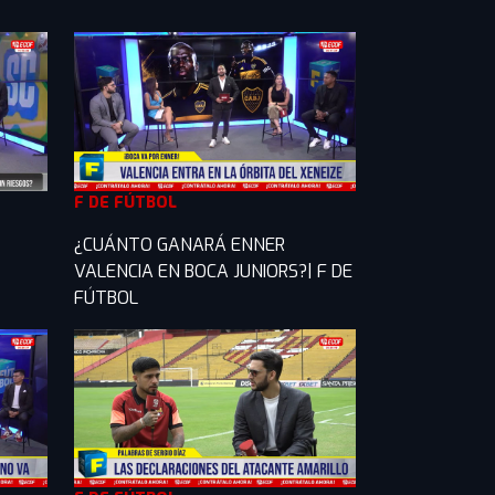
F DE FÚTBOL
¿CUÁNTO GANARÁ ENNER
VALENCIA EN BOCA JUNIORS?| F DE
FÚTBOL