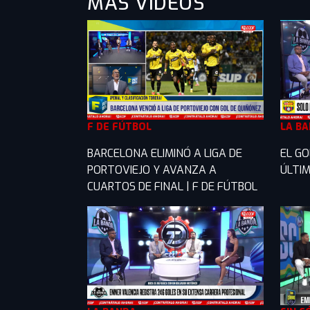
MÁS VIDEOS
F DE FÚTBOL
LA B
BARCELONA ELIMINÓ A LIGA DE
EL GO
PORTOVIEJO Y AVANZA A
ÚLTIM
CUARTOS DE FINAL | F DE FÚTBOL