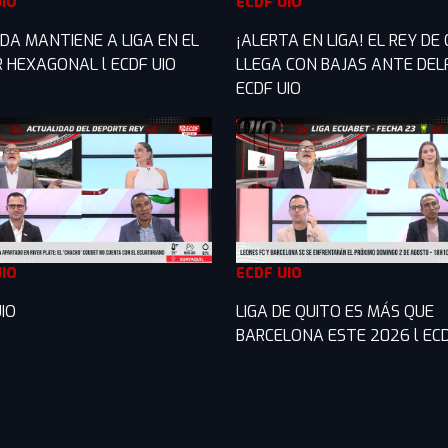
UIO
ECDF UIO
DA MANTIENE A LIGA EN EL
¡ALERTA EN LIGA! EL REY DE
R HEXAGONAL l ECDF UIO
LLEGA CON BAJAS ANTE DELF
ECDF UIO
UIO
ECDF UIO
IO
LIGA DE QUITO ES MÁS QUE
BARCELONA ESTE 2026 l ECD