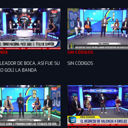
ANDA
SIN CÓDIGOS
LEADOR DE BOCA, ASÍ FUE SU
SIN CÓDIGOS
O GOLl LA BANDA