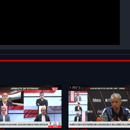
kZ1B_&index=9