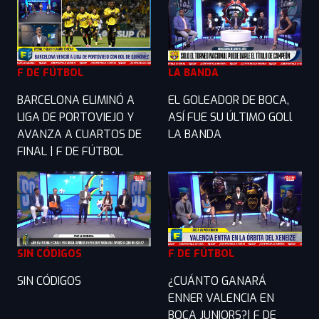
F DE FÚTBOL
LA BANDA
BARCELONA ELIMINÓ A
EL GOLEADOR DE BOCA,
LIGA DE PORTOVIEJO Y
ASÍ FUE SU ÚLTIMO GOLl
AVANZA A CUARTOS DE
LA BANDA
FINAL | F DE FÚTBOL
SIN CÓDIGOS
F DE FÚTBOL
SIN CÓDIGOS
¿CUÁNTO GANARÁ
ENNER VALENCIA EN
BOCA JUNIORS?| F DE