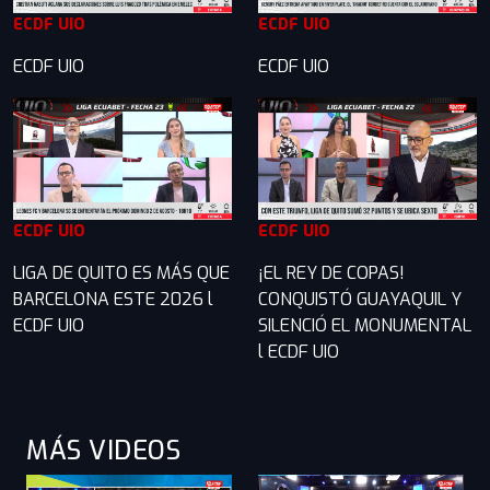
ECDF UIO
ECDF UIO
ECDF UIO
ECDF UIO
ECDF UIO
ECDF UIO
LIGA DE QUITO ES MÁS QUE
¡EL REY DE COPAS!
BARCELONA ESTE 2026 l
CONQUISTÓ GUAYAQUIL Y
ECDF UIO
SILENCIÓ EL MONUMENTAL
l ECDF UIO
MÁS VIDEOS