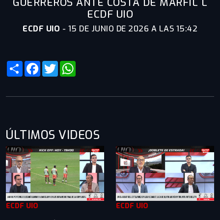
GUERREROS ANTE COSTA DE MARFIL L
ECDF UIO
ECDF UIO
-
15 DE JUNIO DE 2026 A LAS 15:42
Share
Facebook
Twitter
WhatsApp
ÚLTIMOS VIDEOS
ECDF UIO
ECDF UIO