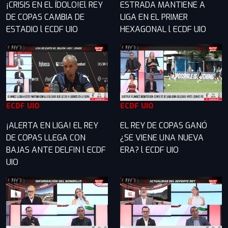
¡CRISIS EN EL ÍDOLO!El REY
ESTRADA MANTIENE A
DE COPAS CAMBIA DE
LIGA EN EL PRIMER
ESTADIO l ECDF UIO
HEXAGONAL l ECDF UIO
ECDF UIO
ECDF UIO
¡ALERTA EN LIGA! EL REY
EL REY DE COPAS GANÓ
DE COPAS LLEGA CON
¿SE VIENE UNA NUEVA
BAJAS ANTE DELFIN l ECDF
ERA? l ECDF UIO
UIO