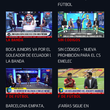
FÚTBOL
LA BANDA
SIN CÓDIGOS
BOCA JUNIORS VA POR EL
SIN CÓDIGOS - NUEVA
GOLEADOR DE ECUADOR l
PROHIBICIÓN PARA EL CS
LA BANDA
EMELEC
F DE FÚTBOL
F DE FÚTBOL
BARCELONA EMPATA,
¡FARÍAS SIGUE EN