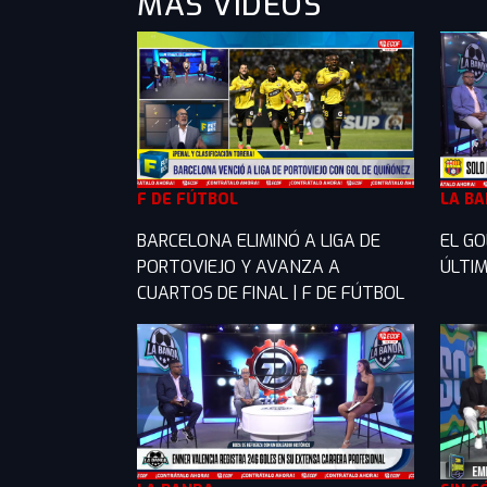
MÁS VIDEOS
F DE FÚTBOL
LA B
BARCELONA ELIMINÓ A LIGA DE
EL GO
PORTOVIEJO Y AVANZA A
ÚLTIM
CUARTOS DE FINAL | F DE FÚTBOL