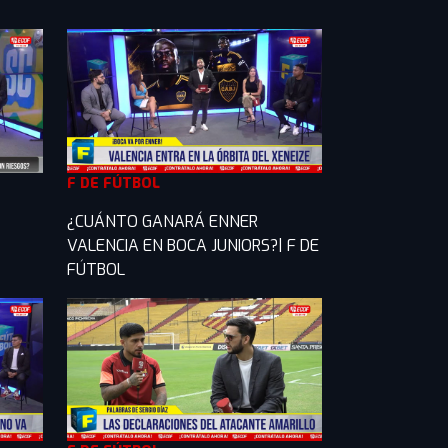
F DE FÚTBOL
¿CUÁNTO GANARÁ ENNER
VALENCIA EN BOCA JUNIORS?| F DE
FÚTBOL