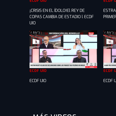
ECDF UIO
ECDF 
¡CRISIS EN EL ÍDOLO!El REY DE
ESTRA
COPAS CAMBIA DE ESTADIO l ECDF
PRIME
UIO
ECDF UIO
ECDF 
ECDF UIO
ECDF U