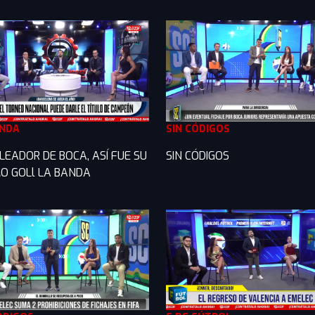
ANDA
SIN CÓDIGOS
LEADOR DE BOCA, ASÍ FUE SU
SIN CÓDIGOS
O GOLl LA BANDA