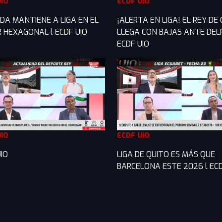
UIO
ECDF UIO
DA MANTIENE A LIGA EN EL
¡ALERTA EN LIGA! EL REY DE
R HEXAGONAL l ECDF UIO
LLEGA CON BAJAS ANTE DELF
ECDF UIO
UIO
ECDF UIO
IO
LIGA DE QUITO ES MÁS QUE
BARCELONA ESTE 2026 l ECD