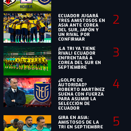
2
ECUADOR JUGARÁ
TRES AMISTOSOS EN
ASIA ANTE COREA
DEL SUR, JAPÓN Y
UN RIVAL POR
CONFIRMAR
3
¡LA TRI YA TIENE
RIVAL! ECUADOR
ENFRENTARÁ A
COREA DEL SUR EN
SEPTIEMBRE
4
¿GOLPE DE
AUTORIDAD?
ROBERTO MARTÍNEZ
SUENA CON FUERZA
PARA ASUMIR LA
SELECCIÓN DE
ECUADOR
5
GIRA EN ASIA:
AMISTOSOS DE LA
TRI EN SEPTIEMBRE