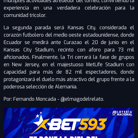
múltiples actividades alrededor del torneo, convirtiendo la
experiencia en una verdadera celebración para la
comunidad tricolor.
La segunda parada será Kansas City, considerada el
corazón futbolero del medio oeste estadounidense, donde
Ecuador se medirá ante Curazao el 20 de junio en el
Kansas City Stadium, recinto con aforo para 73 mil
aficionados. Finalmente, la Tri cerrará la fase de grupos
en New Jersey, en el majestuoso MetLife Stadium con
capacidad para más de 82 mil espectadores, donde
protagonizará el duelo más atractivo del grupo frente a la
poderosa selección de Alemania.
Por: Fernando Moncada - @elmagodelrelato.