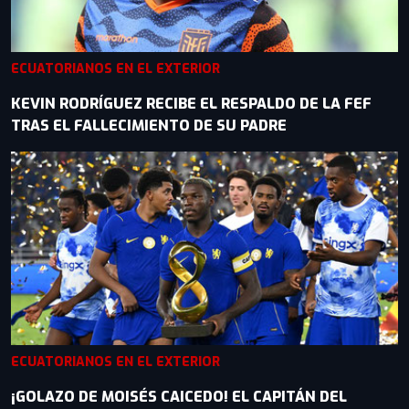
ECUATORIANOS EN EL EXTERIOR
KEVIN RODRÍGUEZ RECIBE EL RESPALDO DE LA FEF
TRAS EL FALLECIMIENTO DE SU PADRE
ECUATORIANOS EN EL EXTERIOR
¡GOLAZO DE MOISÉS CAICEDO! EL CAPITÁN DEL