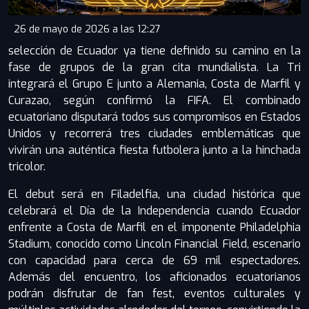
26 de mayo de 2026 a las 12:27
selección de Ecuador ya tiene definido su camino en la
fase de grupos de la gran cita mundialista. La Tri
integrará el Grupo E junto a Alemania, Costa de Marfil y
Curazao, según confirmó la FIFA. El combinado
ecuatoriano disputará todos sus compromisos en Estados
Unidos y recorrerá tres ciudades emblemáticas que
vivirán una auténtica fiesta futbolera junto a la hinchada
tricolor.
El debut será en Filadelfia, una ciudad histórica que
celebrará el Día de la Independencia cuando Ecuador
enfrente a Costa de Marfil en el imponente Philadelphia
Stadium, conocido como Lincoln Financial Field, escenario
con capacidad para cerca de 69 mil espectadores.
Además del encuentro, los aficionados ecuatorianos
podrán disfrutar de fan fest, eventos culturales y