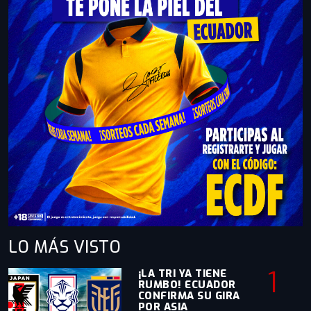
LO MÁS
VISTO
1
¡LA TRI YA TIENE
RUMBO! ECUADOR
CONFIRMA SU GIRA
POR ASIA