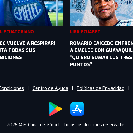
L ECUATORIANO
LIGA ECUABET
EC VUELVE A RESPIRAR!
ROMARIO CAICEDO ENFRE
NTA TODAS SUS
A EMELEC CON GUAYAQUIL 
BICIONES
“QUIERO SUMAR LOS TRES
PUNTOS”
Condiciones
|
Centro de Ayuda
|
Políticas de Privacidad
|
2026 © El Canal del Fútbol - Todos los derechos reservados.