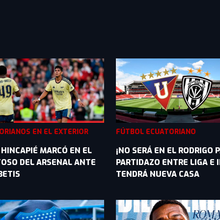
ORIANOS EN EL EXTERIOR
FÚTBOL ECUATORIANO
 HINCAPIÉ MARCÓ EN EL
¡NO SERÁ EN EL RODRIGO P
OSO DEL ARSENAL ANTE
PARTIDAZO ENTRE LIGA E 
BETIS
TENDRÁ NUEVA CASA