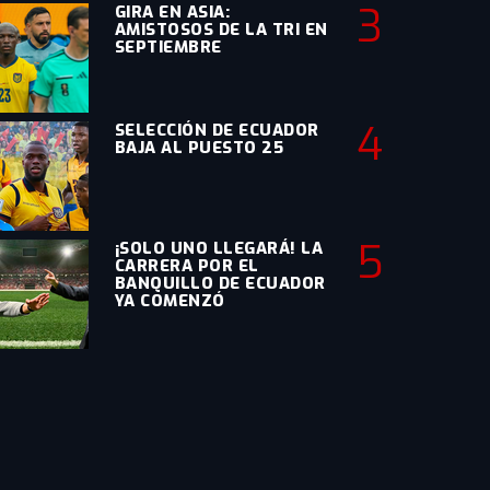
3
GIRA EN ASIA:
AMISTOSOS DE LA TRI EN
SEPTIEMBRE
4
SELECCIÓN DE ECUADOR
BAJA AL PUESTO 25
5
¡SOLO UNO LLEGARÁ! LA
CARRERA POR EL
BANQUILLO DE ECUADOR
YA COMENZÓ