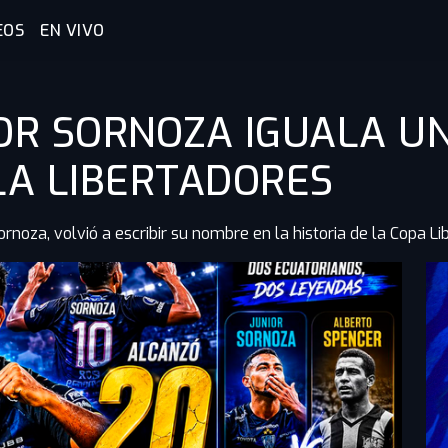
EOS
EN VIVO
NIOR SORNOZA IGUALA 
LA LIBERTADORES
ornoza, volvió a escribir su nombre en la historia de la Copa L