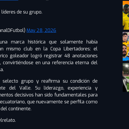
líderes de su grupo.
analDFutbol)
May 28, 2026
una marca histórica que solamente había
un mismo club en la Copa Libertadores: el
órico goleador logró registrar 48 anotaciones
 convirtiéndose en una referencia eterna del
a.
n selecto grupo y reafirma su condición de
nte del Valle. Su liderazgo, experiencia y
entos decisivos han sido fundamentales para
ub ecuatoriano, que nuevamente se perfila como
del continente.
relato.