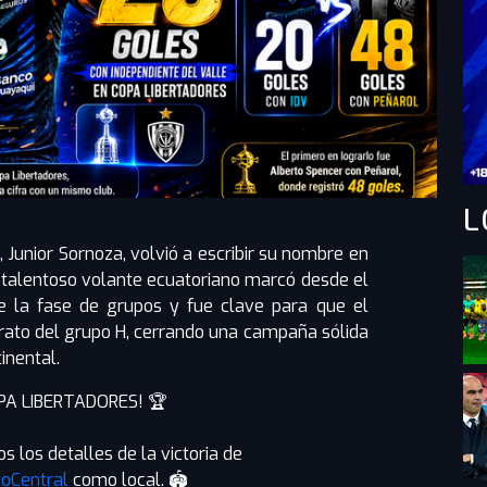
L
, Junior Sornoza, volvió a escribir su nombre en
El talentoso volante ecuatoriano marcó desde el
e la fase de grupos y fue clave para que el
erato del grupo H, cerrando una campaña sólida
inental.
PA LIBERTADORES! 🏆
s los detalles de la victoria de
ioCentral
como local. 🏟️