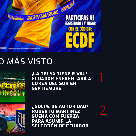
O MÁS
VISTO
1
¡LA TRI YA TIENE RIVAL!
ECUADOR ENFRENTARÁ A
COREA DEL SUR EN
SEPTIEMBRE
2
¿GOLPE DE AUTORIDAD?
ROBERTO MARTÍNEZ
SUENA CON FUERZA
PARA ASUMIR LA
SELECCIÓN DE ECUADOR