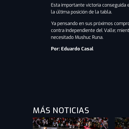
Esta importante victoria conseguida e
la última posición de la tabla.
Ya pensando en sus próximos compro
contra Independiente del Valle; mie
necesitado Mushuc Runa.
Por: Eduardo Casal
MÁS NOTICIAS