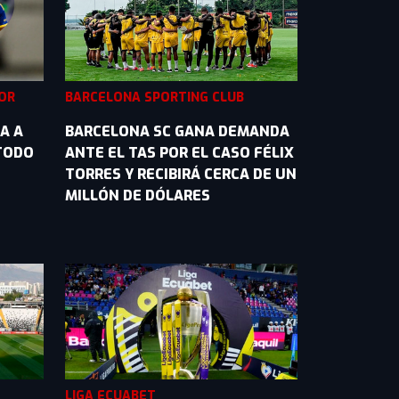
IOR
BARCELONA SPORTING CLUB
A A
BARCELONA SC GANA DEMANDA
 TODO
ANTE EL TAS POR EL CASO FÉLIX
TORRES Y RECIBIRÁ CERCA DE UN
MILLÓN DE DÓLARES
LIGA ECUABET