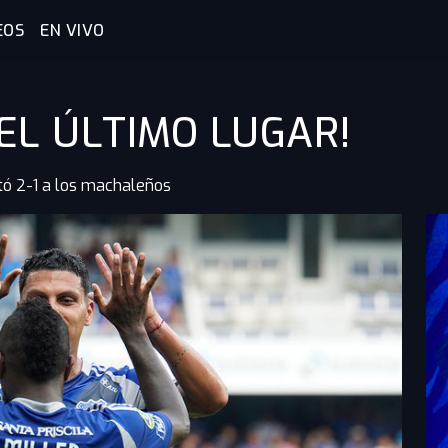
EOS
EN VIVO
EL ÚLTIMO LUGAR!
otó 2-1 a los machaleños