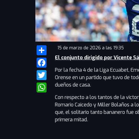
15 de marzo de 2026 a las 19:35
El conjunto dirigido por Vicente S
Share
Por la fecha 4 de la Liga Ecuabet, Em
Facebook
Orense en un partido que tuvo de tod
Twitter
dueños de casa.
WhatsApp
Con respecto a los tantos de la victor
Romario Caicedo y Miller Bolaños a l
que, el solitario tanto bananero fue 
primera mitad.