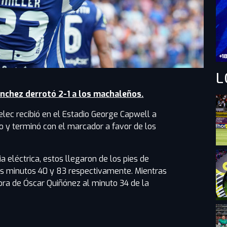
L
ánchez derrotó 2-1 a los machaleños.
elec recibió en el Estadio George Capwell a
o y terminó con el marcador a favor de los
ia eléctrica, estos llegaron de los pies de
os minutos 40 y 83 respectivamente. Mientras
obra de Óscar Quiñónez al minuto 34 de la