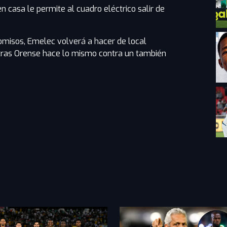
n casa le permite al cuadro eléctrico salir de
misos, Emelec volverá a hacer de local
ntras Orense hace lo mismo contra un también