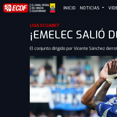
INICIO
NOTICIAS
VID
LIGA ECUABET
¡EMELEC SALIÓ D
El conjunto dirigido por Vicente Sánchez derr