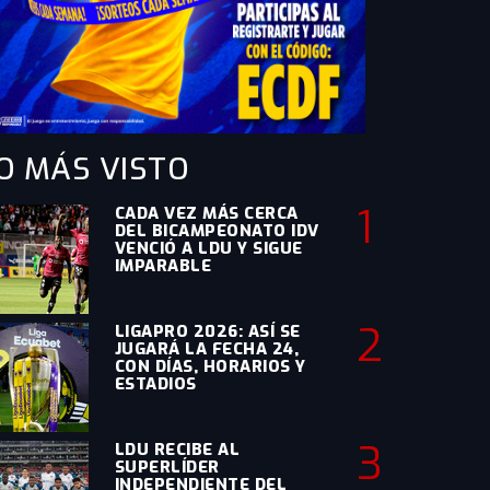
O MÁS
VISTO
1
CADA VEZ MÁS CERCA
DEL BICAMPEONATO IDV
VENCIÓ A LDU Y SIGUE
IMPARABLE
2
LIGAPRO 2026: ASÍ SE
JUGARÁ LA FECHA 24,
CON DÍAS, HORARIOS Y
ESTADIOS
3
LDU RECIBE AL
SUPERLÍDER
INDEPENDIENTE DEL