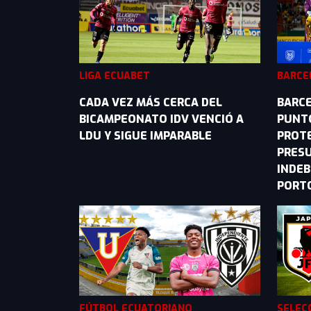
LIGA ECUABET
BARCE
CADA VEZ MÁS CERCA DEL
BARCE
BICAMPEONATO IDV VENCIÓ A
PUNT
LDU Y SIGUE IMPARABLE
PROTE
PRESU
INDEB
PORT
FÚTBOL ECUATORIANO
SELEC