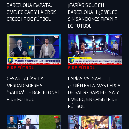
BARCELONA EMPATA,
¡FARÍAS SIGUE EN
EMELEC CAE Y LA CRISIS
BARCELONA! | ¿EMELEC
CRECE | F DE FÚTBOL
SIN SANCIONES FIFA?| F
DE FÚTBOL
F DE FÚTBOL
F DE FÚTBOL
CÉSAR FARÍAS, LA
FARÍAS VS. NASUTI |
VERDAD SOBRE SU
¿QUIÉN ESTÁ MÁS CERCA
"SALIDA" DE BARCELONA|
DE SALIR? BARCELONA Y
F DE FÚTBOL
EMELEC, EN CRISIS| F DE
FÚTBOL