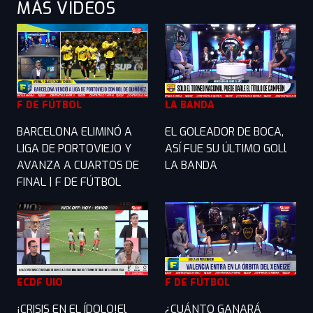
MÁS VIDEOS
F DE FÚTBOL
LA BANDA
BARCELONA ELIMINÓ A
EL GOLEADOR DE BOCA,
LIGA DE PORTOVIEJO Y
ASÍ FUE SU ÚLTIMO GOLl
AVANZA A CUARTOS DE
LA BANDA
FINAL | F DE FÚTBOL
ECDF UIO
F DE FÚTBOL
¡CRISIS EN EL ÍDOLO!El
¿CUÁNTO GANARÁ