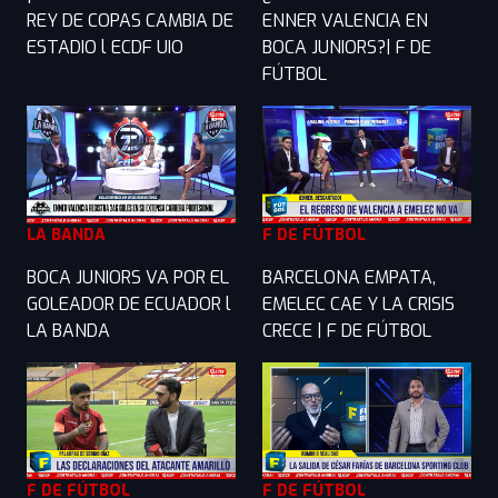
REY DE COPAS CAMBIA DE
ENNER VALENCIA EN
ESTADIO l ECDF UIO
BOCA JUNIORS?| F DE
FÚTBOL
LA BANDA
F DE FÚTBOL
BOCA JUNIORS VA POR EL
BARCELONA EMPATA,
GOLEADOR DE ECUADOR l
EMELEC CAE Y LA CRISIS
LA BANDA
CRECE | F DE FÚTBOL
F DE FÚTBOL
F DE FÚTBOL