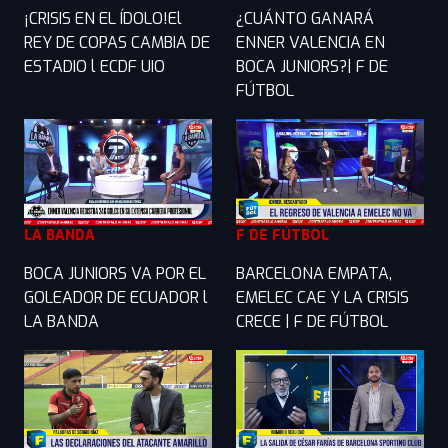
¡CRISIS EN EL ÍDOLO!El
¿CUÁNTO GANARÁ
REY DE COPAS CAMBIA DE
ENNER VALENCIA EN
ESTADIO l ECDF UIO
BOCA JUNIORS?| F DE
FÚTBOL
LA BANDA
F DE FÚTBOL
BOCA JUNIORS VA POR EL
BARCELONA EMPATA,
GOLEADOR DE ECUADOR l
EMELEC CAE Y LA CRISIS
LA BANDA
CRECE | F DE FÚTBOL