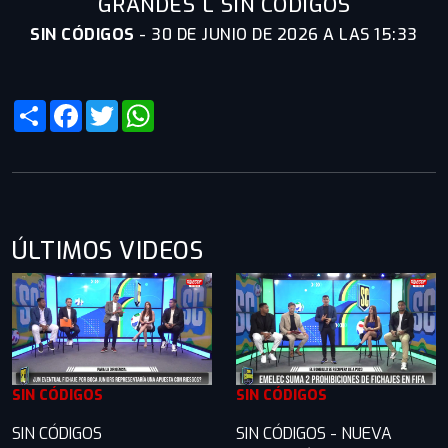
GRANDES L SIN CÓDIGOS
SIN CÓDIGOS
-
30 DE JUNIO DE 2026 A LAS 15:33
Share
Facebook
Twitter
WhatsApp
ÚLTIMOS VIDEOS
SIN CÓDIGOS
SIN CÓDIGOS
SIN CÓDIGOS
SIN CÓDIGOS - NUEVA