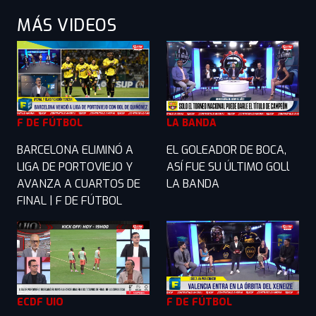
MÁS VIDEOS
F DE FÚTBOL
LA BANDA
BARCELONA ELIMINÓ A
EL GOLEADOR DE BOCA,
LIGA DE PORTOVIEJO Y
ASÍ FUE SU ÚLTIMO GOLl
AVANZA A CUARTOS DE
LA BANDA
FINAL | F DE FÚTBOL
ECDF UIO
F DE FÚTBOL