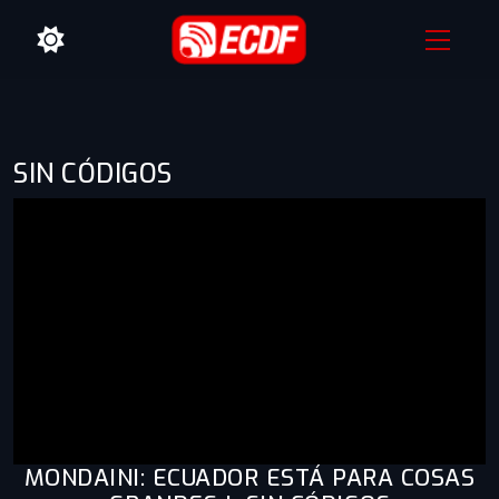
SIN CÓDIGOS
MONDAINI: ECUADOR ESTÁ PARA COSAS