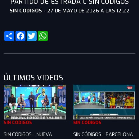
PARTIDO DE ESTRADA L SIN CÓDIGOS
SIN CÓDIGOS
-
27 DE MAYO DE 2026 A LAS 12:22
Share
Facebook
Twitter
WhatsApp
ÚLTIMOS VIDEOS
SIN CÓDIGOS
SIN CÓDIGOS
SIN CÓDIGOS - NUEVA
SIN CÓDIGOS - BARCELONA