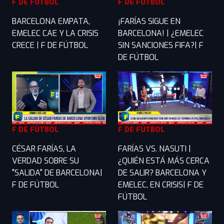
F DE FÚTBOL
F DE FÚTBOL
BARCELONA EMPATA,
¡FARÍAS SIGUE EN
EMELEC CAE Y LA CRISIS
BARCELONA! | ¿EMELEC
CRECE | F DE FÚTBOL
SIN SANCIONES FIFA?| F
DE FÚTBOL
F DE FÚTBOL
F DE FÚTBOL
CÉSAR FARÍAS, LA
FARÍAS VS. NASUTI |
VERDAD SOBRE SU
¿QUIÉN ESTÁ MÁS CERCA
"SALIDA" DE BARCELONA|
DE SALIR? BARCELONA Y
F DE FÚTBOL
EMELEC, EN CRISIS| F DE
FÚTBOL