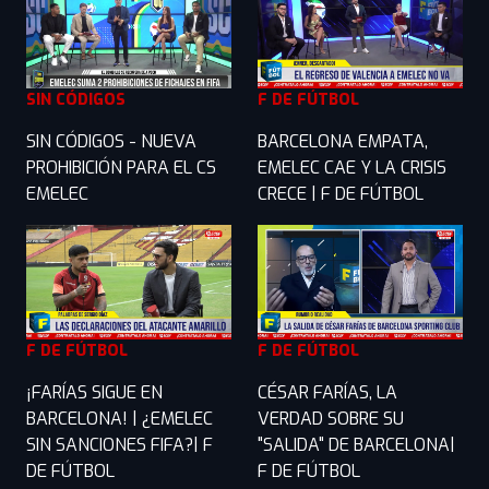
SIN CÓDIGOS
F DE FÚTBOL
SIN CÓDIGOS - NUEVA
BARCELONA EMPATA,
PROHIBICIÓN PARA EL CS
EMELEC CAE Y LA CRISIS
EMELEC
CRECE | F DE FÚTBOL
F DE FÚTBOL
F DE FÚTBOL
¡FARÍAS SIGUE EN
CÉSAR FARÍAS, LA
BARCELONA! | ¿EMELEC
VERDAD SOBRE SU
SIN SANCIONES FIFA?| F
"SALIDA" DE BARCELONA|
DE FÚTBOL
F DE FÚTBOL