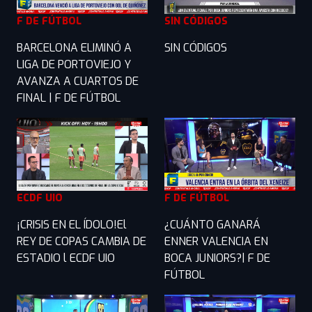
F DE FÚTBOL
SIN CÓDIGOS
BARCELONA ELIMINÓ A
SIN CÓDIGOS
LIGA DE PORTOVIEJO Y
AVANZA A CUARTOS DE
FINAL | F DE FÚTBOL
ECDF UIO
F DE FÚTBOL
¡CRISIS EN EL ÍDOLO!El
¿CUÁNTO GANARÁ
REY DE COPAS CAMBIA DE
ENNER VALENCIA EN
ESTADIO l ECDF UIO
BOCA JUNIORS?| F DE
FÚTBOL