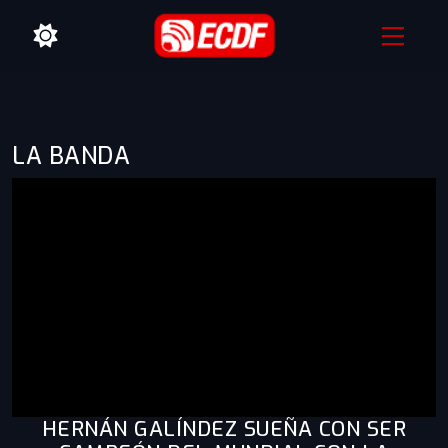
LA BANDA
HERNÁN GALÍNDEZ SUEÑA CON SER