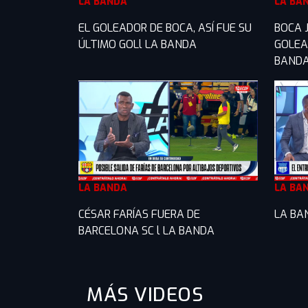
LA BANDA
LA BA
EL GOLEADOR DE BOCA, ASÍ FUE SU
BOCA 
ÚLTIMO GOLl LA BANDA
GOLEA
BAND
LA BANDA
LA BA
CÉSAR FARÍAS FUERA DE
LA BA
BARCELONA SC l LA BANDA
MÁS VIDEOS