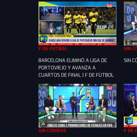
F DE FÚTBOL
SIN C
BARCELONA ELIMINÓ A LIGA DE
SIN C
PORTOVIEJO Y AVANZA A
CUARTOS DE FINAL | F DE FÚTBOL
SIN CÓDIGOS
F DE 