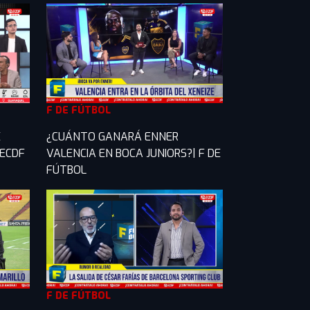
F DE FÚTBOL
E
¿CUÁNTO GANARÁ ENNER
 ECDF
VALENCIA EN BOCA JUNIORS?| F DE
FÚTBOL
F DE FÚTBOL