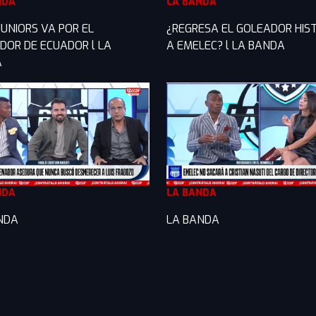
NDA
LA BANDA
JUNIORS VA POR EL
¿REGRESA EL GOLEADOR HIS
DOR DE ECUADOR l LA
A EMELEC? l LA BANDA
A
NDA
LA BANDA
NDA
LA BANDA