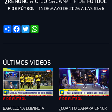
¿RENUNCIA O LO SACAN? | F DE FÚTBOL
F DE FÚTBOL
-
14 DE MAYO DE 2026 A LAS 10:46
Share
Facebook
Twitter
WhatsApp
ÚLTIMOS VIDEOS
F DE FÚTBOL
F DE FÚTBOL
BARCELONA ELIMINÓ A
¿CUÁNTO GANARÁ ENNER