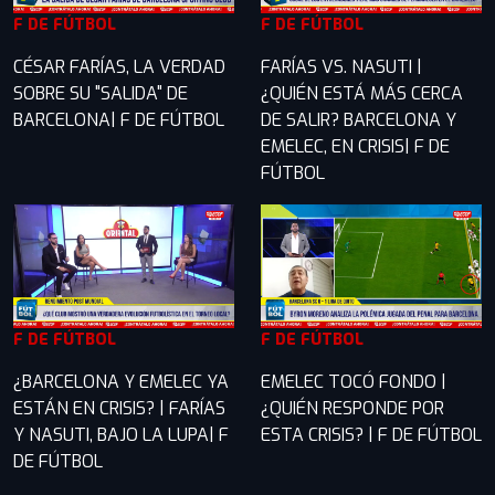
F DE FÚTBOL
F DE FÚTBOL
CÉSAR FARÍAS, LA VERDAD
FARÍAS VS. NASUTI |
SOBRE SU "SALIDA" DE
¿QUIÉN ESTÁ MÁS CERCA
BARCELONA| F DE FÚTBOL
DE SALIR? BARCELONA Y
EMELEC, EN CRISIS| F DE
FÚTBOL
F DE FÚTBOL
F DE FÚTBOL
¿BARCELONA Y EMELEC YA
EMELEC TOCÓ FONDO |
ESTÁN EN CRISIS? | FARÍAS
¿QUIÉN RESPONDE POR
Y NASUTI, BAJO LA LUPA| F
ESTA CRISIS? | F DE FÚTBOL
DE FÚTBOL