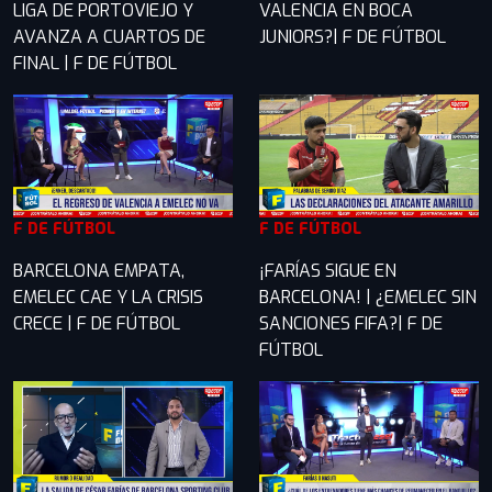
LIGA DE PORTOVIEJO Y
VALENCIA EN BOCA
AVANZA A CUARTOS DE
JUNIORS?| F DE FÚTBOL
FINAL | F DE FÚTBOL
F DE FÚTBOL
F DE FÚTBOL
BARCELONA EMPATA,
¡FARÍAS SIGUE EN
EMELEC CAE Y LA CRISIS
BARCELONA! | ¿EMELEC SIN
CRECE | F DE FÚTBOL
SANCIONES FIFA?| F DE
FÚTBOL