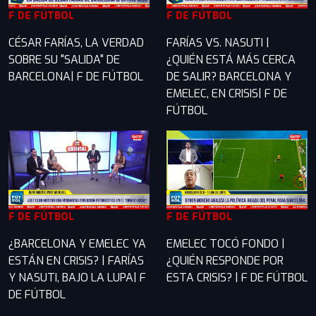
F DE FÚTBOL
F DE FÚTBOL
CÉSAR FARÍAS, LA VERDAD
FARÍAS VS. NASUTI |
SOBRE SU "SALIDA" DE
¿QUIÉN ESTÁ MÁS CERCA
BARCELONA| F DE FÚTBOL
DE SALIR? BARCELONA Y
EMELEC, EN CRISIS| F DE
FÚTBOL
F DE FÚTBOL
F DE FÚTBOL
¿BARCELONA Y EMELEC YA
EMELEC TOCÓ FONDO |
ESTÁN EN CRISIS? | FARÍAS
¿QUIÉN RESPONDE POR
Y NASUTI, BAJO LA LUPA| F
ESTA CRISIS? | F DE FÚTBOL
DE FÚTBOL