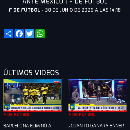
ANTE MÉXICO | F DE FÚTBOL
F DE FÚTBOL
-
30 DE JUNIO DE 2026 A LAS 14:18
Share
Facebook
Twitter
WhatsApp
ÚLTIMOS VIDEOS
F DE FÚTBOL
F DE FÚTBOL
BARCELONA ELIMINÓ A
¿CUÁNTO GANARÁ ENNER