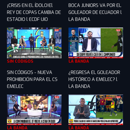
¡CRISIS EN EL ÍDOLO!El
BOCA JUNIORS VA POR EL
REY DE COPAS CAMBIA DE
GOLEADOR DE ECUADOR l
ESTADIO l ECDF UIO
LA BANDA
SIN CÓDIGOS
LA BANDA
SIN CÓDIGOS - NUEVA
¿REGRESA EL GOLEADOR
PROHIBICIÓN PARA EL CS
HISTÓRICO A EMELEC? l
EMELEC
LA BANDA
LA BANDA
LA BANDA