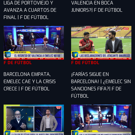
LIGA DE PORTOVIEJO Y
VALENCIA EN BOCA
AVANZA A CUARTOS DE
JUNIORS?| F DE FÚTBOL
FINAL | F DE FÚTBOL
F DE FÚTBOL
F DE FÚTBOL
BARCELONA EMPATA,
¡FARÍAS SIGUE EN
EMELEC CAE Y LA CRISIS
BARCELONA! | ¿EMELEC SIN
CRECE | F DE FÚTBOL
SANCIONES FIFA?| F DE
FÚTBOL