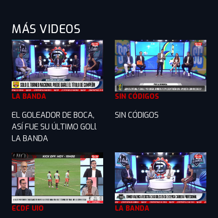
MÁS VIDEOS
LA BANDA
SIN CÓDIGOS
EL GOLEADOR DE BOCA,
SIN CÓDIGOS
ASÍ FUE SU ÚLTIMO GOLl
LA BANDA
ECDF UIO
LA BANDA