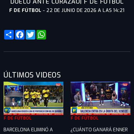
DUELO ANTE CURAZAO| F DE FÚTBOL
F DE FÚTBOL
-
22 DE JUNIO DE 2026 A LAS 14:21
Share
Facebook
Twitter
WhatsApp
ÚLTIMOS VIDEOS
F DE FÚTBOL
F DE FÚTBOL
BARCELONA ELIMINÓ A
¿CUÁNTO GANARÁ ENNER