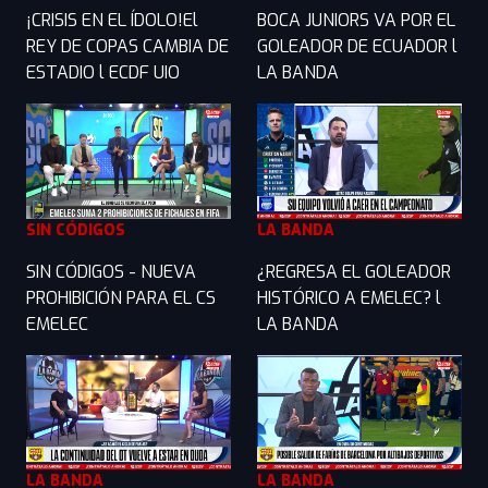
¡CRISIS EN EL ÍDOLO!El
BOCA JUNIORS VA POR EL
REY DE COPAS CAMBIA DE
GOLEADOR DE ECUADOR l
ESTADIO l ECDF UIO
LA BANDA
SIN CÓDIGOS
LA BANDA
SIN CÓDIGOS - NUEVA
¿REGRESA EL GOLEADOR
PROHIBICIÓN PARA EL CS
HISTÓRICO A EMELEC? l
EMELEC
LA BANDA
LA BANDA
LA BANDA