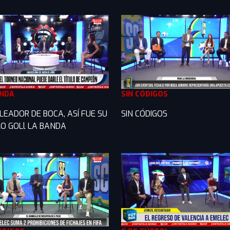
ANDA
SIN CÓDIGOS
LEADOR DE BOCA, ASÍ FUE SU
SIN CÓDIGOS
O GOLl LA BANDA