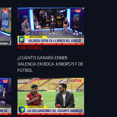
F DE FÚTBOL
¿CUÁNTO GANARÁ ENNER
VALENCIA EN BOCA JUNIORS?| F DE
FÚTBOL