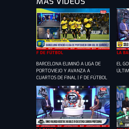
MÁS VIDEOS
F DE FÚTBOL
LA B
BARCELONA ELIMINÓ A LIGA DE
EL GO
PORTOVIEJO Y AVANZA A
ÚLTIM
CUARTOS DE FINAL | F DE FÚTBOL