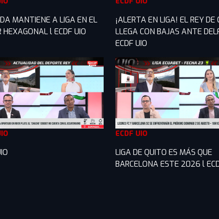
UIO
ECDF UIO
DA MANTIENE A LIGA EN EL
¡ALERTA EN LIGA! EL REY DE
R HEXAGONAL l ECDF UIO
LLEGA CON BAJAS ANTE DELF
ECDF UIO
UIO
ECDF UIO
IO
LIGA DE QUITO ES MÁS QUE
BARCELONA ESTE 2026 l ECD