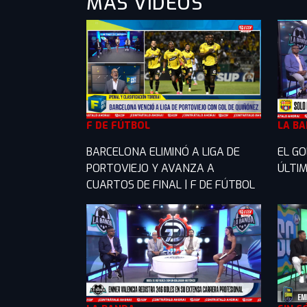
MÁS VIDEOS
F DE FÚTBOL
LA B
BARCELONA ELIMINÓ A LIGA DE
EL GO
PORTOVIEJO Y AVANZA A
ÚLTIM
CUARTOS DE FINAL | F DE FÚTBOL