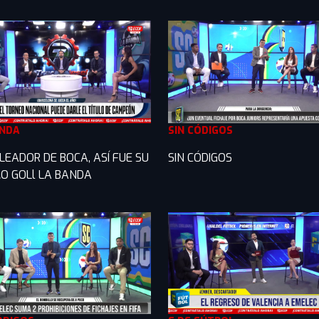
ANDA
SIN CÓDIGOS
LEADOR DE BOCA, ASÍ FUE SU
SIN CÓDIGOS
O GOLl LA BANDA