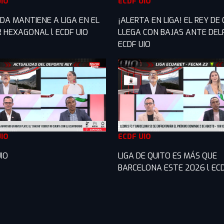
UIO
ECDF UIO
DA MANTIENE A LIGA EN EL
¡ALERTA EN LIGA! EL REY DE
R HEXAGONAL l ECDF UIO
LLEGA CON BAJAS ANTE DELF
ECDF UIO
UIO
ECDF UIO
IO
LIGA DE QUITO ES MÁS QUE
BARCELONA ESTE 2026 l ECD