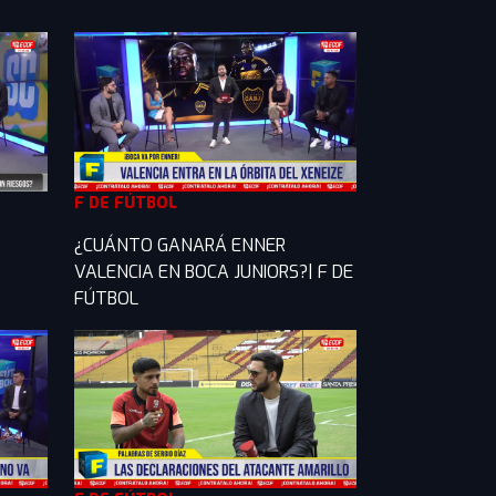
F DE FÚTBOL
¿CUÁNTO GANARÁ ENNER
VALENCIA EN BOCA JUNIORS?| F DE
FÚTBOL